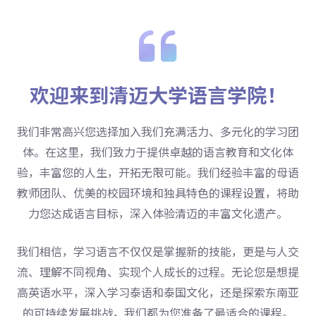
换
切
换
欢迎来到清迈大学语言学院！
我们非常高兴您选择加入我们充满活力、多元化的学习团
体。在这里，我们致力于提供卓越的语言教育和文化体
验，丰富您的人生，开拓无限可能。我们经验丰富的母语
教师团队、优美的校园环境和独具特色的课程设置，将助
力您达成语言目标，深入体验清迈的丰富文化遗产。
我们相信，学习语言不仅仅是掌握新的技能，更是与人交
流、理解不同视角、实现个人成长的过程。无论您是想提
高英语水平，深入学习泰语和泰国文化，还是探索东南亚
的可持续发展挑战，我们都为您准备了最适合的课程。