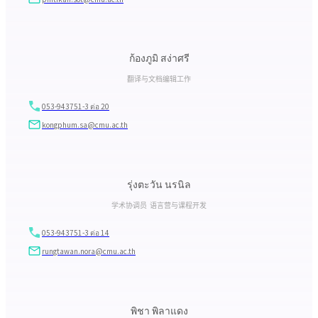
ก้องภูมิ สง่าศรี
翻译与文档编辑工作
053-943751-3 ต่อ 20
kongphum.sa@cmu.ac.th
รุ่งตะวัน นรนิล
学术协调员 语言营与课程开发
053-943751-3 ต่อ 14
rungtawan.nora@cmu.ac.th
พิชา พิลาแดง