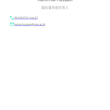
国际事务部负责人
053-943751-3 ต่อ 27
karim.hussain@cmu.ac.th