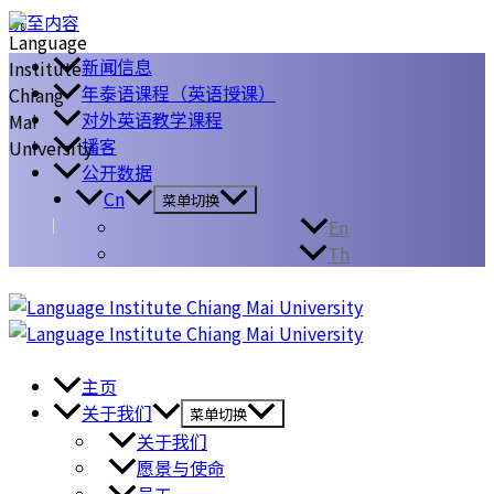
跳至内容
新闻信息
年泰语课程（英语授课）
对外英语教学课程
播客
公开数据
Cn
菜单切换
En
Th
主页
关于我们
菜单切换
关于我们
愿景与使命