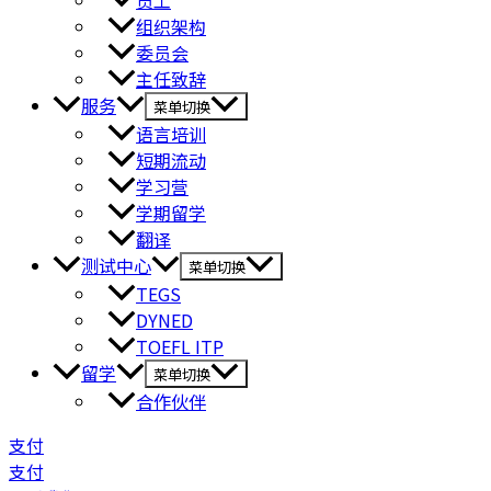
员工
组织架构
委员会
主任致辞
服务
菜单切换
语言培训
短期流动
学习营
学期留学
翻译
测试中心
菜单切换
TEGS
DYNED
TOEFL ITP
留学
菜单切换
合作伙伴
支付
支付