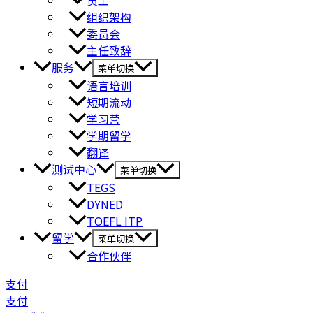
员工
组织架构
委员会
主任致辞
服务
菜单切换
语言培训
短期流动
学习营
学期留学
翻译
测试中心
菜单切换
TEGS
DYNED
TOEFL ITP
留学
菜单切换
合作伙伴
支付
支付