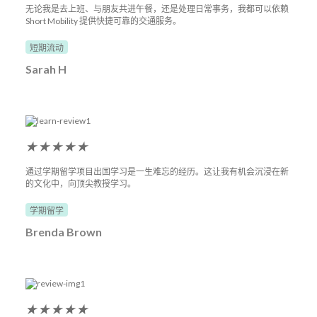
无论我是去上班、与朋友共进午餐，还是处理日常事务，我都可以依赖
Short Mobility 提供快捷可靠的交通服务。
短期流动
Sarah H
★
★
★
★
★
通过学期留学项目出国学习是一生难忘的经历。这让我有机会沉浸在新
的文化中，向顶尖教授学习。
学期留学
Brenda Brown
★
★
★
★
★