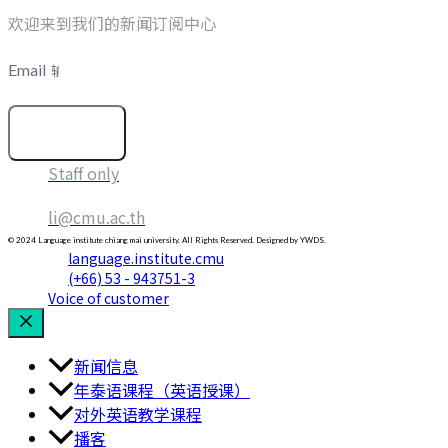
欢迎来到我们的新闻订阅中心
Email
订阅
Staff only
li@cmu.ac.th
© 2024 Language institute chiang mai university. All Rights Reserved. Designed by YWDS.
language.institute.cmu
(+66) 53 - 943751-3
Voice of customer
新闻信息
年泰语课程（英语授课）
对外英语教学课程
播客