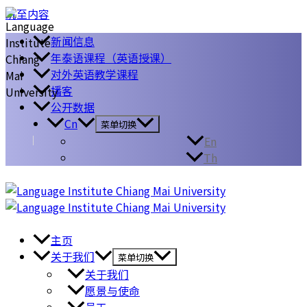
跳至内容
新闻信息
年泰语课程（英语授课）
对外英语教学课程
播客
公开数据
Cn
菜单切换
En
Th
主页
关于我们
菜单切换
关于我们
愿景与使命