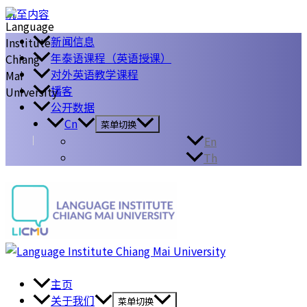
跳至内容
新闻信息
年泰语课程（英语授课）
对外英语教学课程
播客
公开数据
Cn
菜单切换
En
Th
主页
关于我们
菜单切换