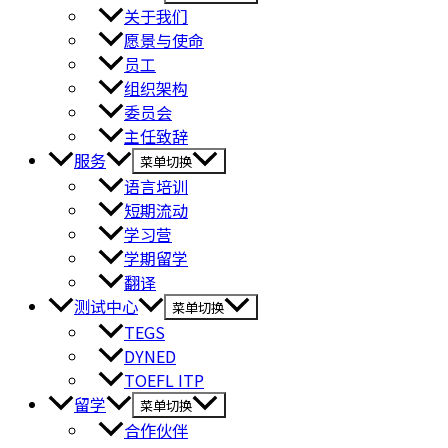
关于我们
愿景与使命
员工
组织架构
委员会
主任致辞
服务
菜单切换
语言培训
短期流动
学习营
学期留学
翻译
测试中心
菜单切换
TEGS
DYNED
TOEFL ITP
留学
菜单切换
合作伙伴