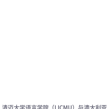
清迈大学语言学院（LICMU）与澳大利亚