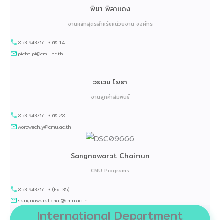
พิชา พิลาแดง
งานหลักสูตรสำหรับหน่วยงาน องค์กร
053-943751-3 ต่อ 14
picha.pi@cmu.ac.th
วรเวช โยธา
งานลูกค้าสัมพันธ์
053-943751-3 ต่อ 20
worawech.y@cmu.ac.th
Sangnawarat Chaimun
CMU Programs
053-943751-3 (Ext.35)
sangnawarat.chai@cmu.ac.th
International Department