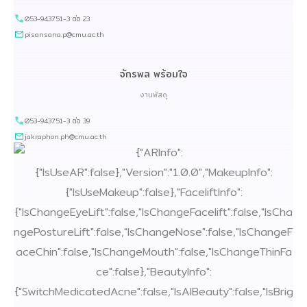
053-943751-3 ต่อ 23
pisansana.p@cmu.ac.th
จักรพล พร้อมใจ
งานพัสดุ
053-943751-3 ต่อ 39
jakraphon.ph@cmu.ac.th