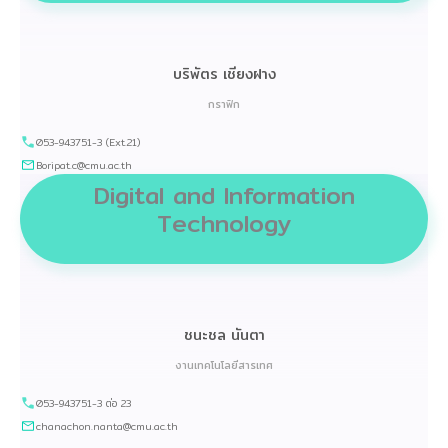
บริพัตร เชียงฝาง
กราฟิก
053-943751-3 (Ext.21)
Boripat.c@cmu.ac.th
Digital and Information
Technology
ชนะชล นันตา
งานเทคโนโลยีสารเทศ
053-943751-3 ต่อ 23
chanachon.nanta@cmu.ac.th