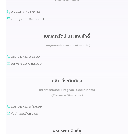
053-943751-3 ต่อ 30
zhang.xaun@cmu.ac.th
เบญญารัตน์ ประสานศักดิ์
งานดูแลนักศึกษาต่างชาติ (ชาวจีน)
053-943751-3 ต่อ 30
benyarat.p@cmu.ac.th
ยุพิน วีระกิตติกุล
International Program Coordinator
(Chinese Students)
053-943751-3 (Ext.30)
Yupin.wee@cmu.ac.th
พรประภา สิงห์ชู