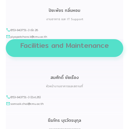
ปิยะพัชร กลิ่นหอม
งานอาคาร และ IT Support
053-943751-3 ต่อ 26
piyapatchara.k@cmu.ac.th
Facilities and Maintenance
สมศักดิ์ ชัยเรือง
หัวหน้างานอาคารและสถานที่
053-943751-3 (Ext.26)
somsak.chai@cmu.ac.th
ธีรภัทร บุรวัตรนุกุล