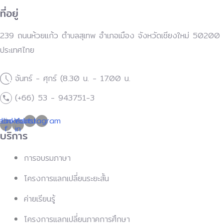
ที่อยู่
239 ถนนห้วยแก้ว ตำบลสุเทพ อำเภอเมือง จังหวัดเชียงใหม่ 50200
ประเทศไทย
จันทร์ - ศุกร์ (8.30 น. - 17.00 น.
(+66) 53 - 943751-3
ebook-
Linkedin-
Youtube
Instagram
f
in
บริการ
การอบรมภาษา
โครงการแลกเปลี่ยนระยะสั้น
ค่ายเรียนรู้
โครงการแลกเปลี่ยนภาคการศึกษา