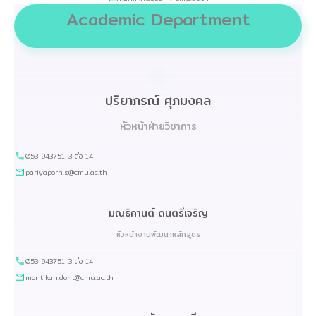
Academic Department
ปริยาภรณ์ ศุภมงคล
หัวหน้าฝ่ายวิชาการ
053-943751-3 ต่อ 14
pariyaporn.s@cmu.ac.th
มณธิกานต์ ดนตรีเจริญ
หัวหน้างานพัฒนาหลักสูตร
053-943751-3 ต่อ 14
montikan.dont@cmu.ac.th