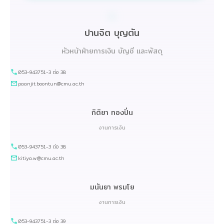
ปานจิต บุญตัน
หัวหน้าฝ่ายการเงิน บัญชี และพัสดุ
053-943751-3 ต่อ 38
paanjit.boontun@cmu.ac.th
กิติยา ทองปิ่น
งานการเงิน
053-943751-3 ต่อ 38
kitiya.w@cmu.ac.th
มนันยา พรมโย
งานการเงิน
053-943751-3 ต่อ 39