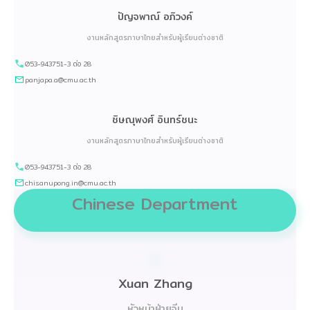
ปัญจพาณ์ อภิวงค์
งานหลักสูตรภาษาไทยสำหรับผู้เรียนต่างชาติ
053-943751-3 ต่อ 28
panjapa.a@cmu.ac.th
ชิษณุพงศ์ อินทร์ชนะ
งานหลักสูตรภาษาไทยสำหรับผู้เรียนต่างชาติ
053-943751-3 ต่อ 28
chisanupong.in@cmu.ac.th
Chinese Department
Xuan Zhang
หัวหน้าฝ่ายจีน