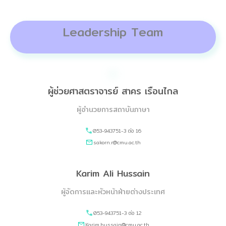
Leadership Team
ผู้ช่วยศาสตราจารย์ สาคร เรือนไกล
ผู้อำนวยการสถาบันภาษา
053-943751-3 ต่อ 16
sakorn.r@cmu.ac.th
Karim Ali Hussain
ผู้จัดการและหัวหน้าฝ่ายต่างประเทศ
053-943751-3 ต่อ 12
Karim.hussain@cmu.ac.th