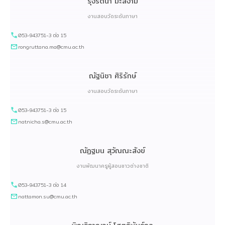
รุ่งรัตนา มะลิงาม
งานสอบวัดระดับภาษา
053-943751-3 ต่อ 15
rongruttana.ma@cmu.ac.th
ณัฐนิชา ศิริรักษ์
งานสอบวัดระดับภาษา
053-943751-3 ต่อ 15
natnicha.s@cmu.ac.th
ณัฏฐมน สุวัณณะสังข์
งานพัฒนาครูผู้สอนชาวต่างชาติ
053-943751-3 ต่อ 14
nattamon.su@cmu.ac.th