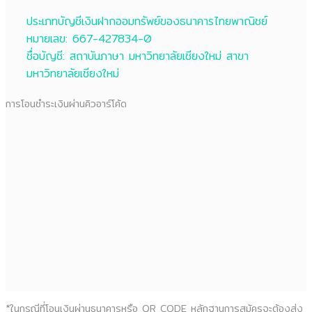
ประเภทบัญชีเงินฝากออมทรัพย์ของธนาคารไทยพาณิชย์
หมายเลข: 667-427834-0
ชื่อบัญชี: สถาบันภาษา มหาวิทยาลัยเชียงใหม่ สาขา
มหาวิทยาลัยเชียงใหม่
การโอนชำระเงินผ่านคิวอาร์โค้ด
*ในกรณีที่โอนเงินผ่านธนาคารหรือ QR CODE หลักฐานการสมัครจะต้องส่ง