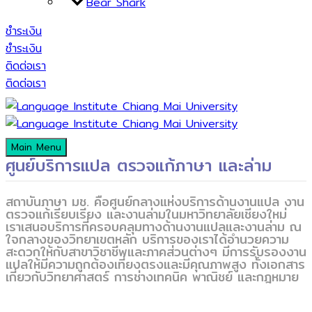
Bear Shark
ชำระเงิน
ชำระเงิน
ติดต่อเรา
ติดต่อเรา
Main Menu
ศูนย์บริการแปล ตรวจแก้ภาษา และล่าม
สถาบันภาษา มช. คือศูนย์กลางแห่งบริการด้านงานแปล งาน
ตรวจแก้เรียบเรียง และงานล่ามในมหาวิทยาลัยเชียงใหม่
เราเสนอบริการที่ครอบคลุมทางด้านงานแปลและงานล่าม ณ
ใจกลางของวิทยาเขตหลัก บริการของเราได้อำนวยความ
สะดวกให้กับสาขาวิชาชีพและภาคส่วนต่างๆ มีการรับรองงาน
แปลให้มีความถูกต้องเที่ยงตรงและมีคุณภาพสูง ทั้งเอกสาร
เกี่ยวกับวิทยาศาสตร์ การช่างเทคนิค พาณิชย์ และกฎหมาย