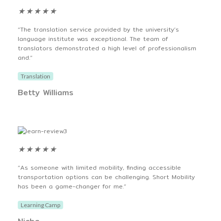
★
★
★
★
★
“The translation service provided by the university’s
language institute was exceptional. The team of
translators demonstrated a high level of professionalism
and.“
Translation
Betty Williams
★
★
★
★
★
“As someone with limited mobility, finding accessible
transportation options can be challenging. Short Mobility
has been a game-changer for me.”
Learning Camp