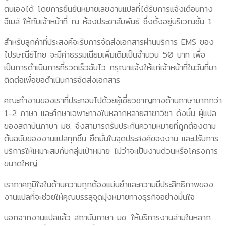
ตนเองได้ โดยการยืนยันหมายเลขงานแปลที่ได้รับการแจ้งเตือนทาง
อีเมล์ ให้กับเจ้าหน้าที่ ณ ห้องประชาสัมพันธ์ ซึ่งตั้งอยู่บริเวณชั้น 1
สำหรับลูกค้าที่ประสงค์จะรับการจัดส่งเอกสารผ่านบริการ EMS ของ
ไปรษณีย์ไทย จะมีค่าธรรมเนียมเพิ่มเติมเป็นจำนวน 50 บาท เพื่อ
เป็นการดำเนินการที่รวดเร็วฉับไว กรุณาแจ้งให้แก่เจ้าหน้าที่ในวันที่มา
ติดต่อเพื่อขอดำเนินการจัดส่งเอกสาร
คณะทำงานของเราที่ประกอบไปด้วยผู้เชี่ยวชาญทางด้านภาษามากกว่า
1-2 ภาษา และศึกษาเฉพาะทางในหลากหลายสาขาวิชา ดังนั้น ผู้แปล
ของสถาบันภาษา มช. จึงสามารถรับประกันความหมายที่ถูกต้องตาม
ต้นฉบับของงานแปลทุกชิ้น ยึดมั่นในจุดประสงค์ของงาน และปรับการ
บริการให้เหมาะสมกับกลุ่มเป้าหมาย ไม่ว่าจะเป็นงานด่วนหรือโครงการ
ขนาดใหญ่
เราภาคภูมิใจในด้านความถูกต้องแม่นยำและความมีประสิทธิภาพของ
งานแปลที่จะช่วยให้คุณบรรลุจุดมุ่งหมายทางธุรกิจอย่างมั่นใจ
นอกจากงานแปลแล้ว สถาบันภาษา มช. ให้บริการงานล่ามในหลาก