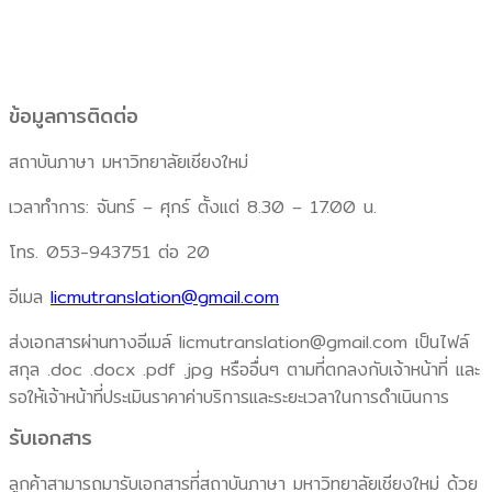
ข้อมูลการติดต่อ
สถาบันภาษา มหาวิทยาลัยเชียงใหม่
เวลาทำการ: จันทร์ – ศุกร์ ตั้งแต่ 8.30 – 17.00 น.
โทร. 053-943751 ต่อ 20
อีเมล
licmutranslation@gmail.com
ส่งเอกสารผ่านทางอีเมล์ licmutranslation@gmail.com เป็นไฟล์
สกุล .doc .docx .pdf .jpg หรืออื่นๆ ตามที่ตกลงกับเจ้าหน้าที่ และ
รอให้เจ้าหน้าที่ประเมินราคาค่าบริการและระยะเวลาในการดำเนินการ
รับเอกสาร
ลูกค้าสามารถมารับเอกสารที่สถาบันภาษา มหาวิทยาลัยเชียงใหม่ ด้วย