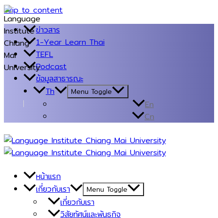
Skip to content
ข่าวสาร
1-Year Learn Thai
TEFL
Podcast
ข้อมูลสาธารณะ
Th
Menu Toggle
En
Cn
หน้าแรก
เกี่ยวกับเรา
Menu Toggle
เกี่ยวกับเรา
วิสัยทัศน์และพันธกิจ