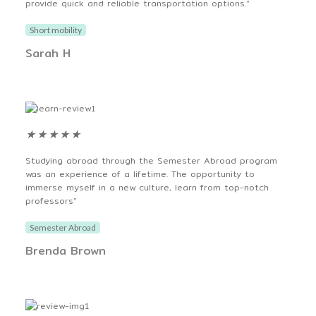
provide quick and reliable transportation options.“
Short mobility
Sarah H
★
★
★
★
★
Studying abroad through the Semester Abroad program
was an experience of a lifetime. The opportunity to
immerse myself in a new culture, learn from top-notch
professors”
Semester Abroad
Brenda Brown