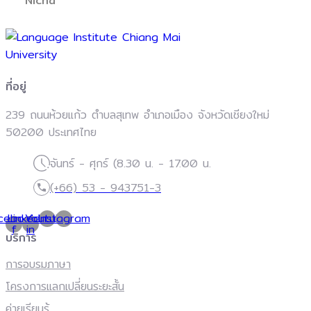
Nicha
ที่อยู่
239 ถนนห้วยแก้ว ตำบลสุเทพ อำเภอเมือง จังหวัดเชียงใหม่
50200 ประเทศไทย
จันทร์ - ศุกร์ (8.30 น. - 17.00 น.
(+66) 53 - 943751-3
cebook-
Linkedin-
Youtube
Instagram
f
in
บริการ
การอบรมภาษา
โครงการแลกเปลี่ยนระยะสั้น
ค่ายเรียนรู้