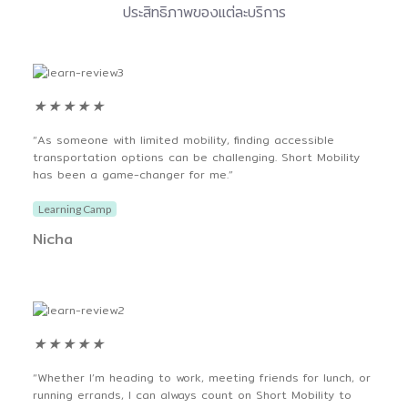
ประสิทธิภาพของแต่ละบริการ
★
★
★
★
★
“As someone with limited mobility, finding accessible
transportation options can be challenging. Short Mobility
has been a game-changer for me.”
Learning Camp
Nicha
★
★
★
★
★
“Whether I’m heading to work, meeting friends for lunch, or
running errands, I can always count on Short Mobility to