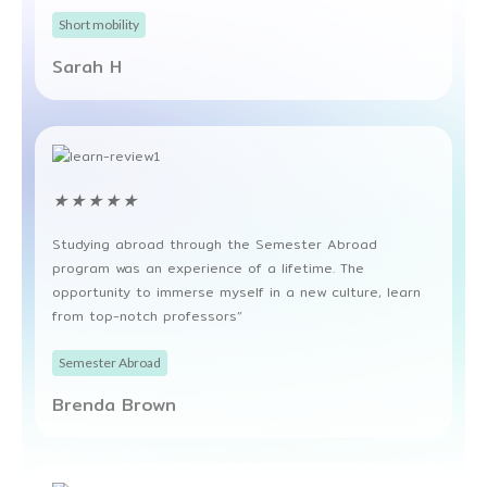
Short mobility
Sarah H
★
★
★
★
★
Studying abroad through the Semester Abroad
program was an experience of a lifetime. The
opportunity to immerse myself in a new culture, learn
from top-notch professors”
Semester Abroad
Brenda Brown