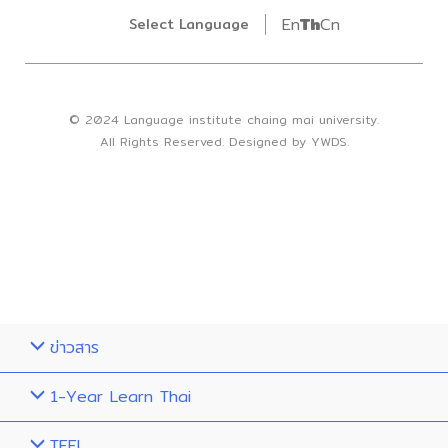
En
Th
Cn
Select Language
© 2024 Language institute chaing mai university.
All Rights Reserved. Designed by YWDS.
ข่าวสาร
1-Year Learn Thai
TEFL