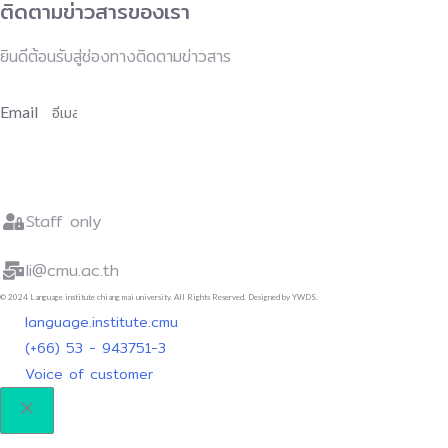
ติดตามข่าวสารของเรา
ยินดีต้อนรับสู่ช่องทางติดตามข่าวสาร
Email
สมัครเพื่อติดตามข่าวสาร
Staff only
li@cmu.ac.th
© 2024 Language institute chiang mai university. All Rights Reserved. Designed by YWDS.
language.institute.cmu
(+66) 53 - 943751-3
Voice of customer