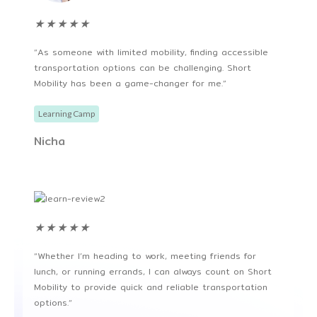
★
★
★
★
★
“As someone with limited mobility, finding accessible
transportation options can be challenging. Short
Mobility has been a game-changer for me.”
Learning Camp
Nicha
★
★
★
★
★
“Whether I’m heading to work, meeting friends for
lunch, or running errands, I can always count on Short
Mobility to provide quick and reliable transportation
options.“