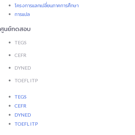
โครงการแลกเปลี่ยนภาคการศึกษา
การแปล
ศูนย์ทดสอบ
TEGS
CEFR
DYNED
TOEFL ITP
TEGS
CEFR
DYNED
TOEFL ITP