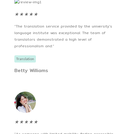
★
★
★
★
★
“The translation service provided by the university’s
language institute was exceptional. The team of
translators demonstrated a high level of
professionalism and.“
Translation
Betty Williams
★
★
★
★
★
“As someone with limited mobility, finding accessible