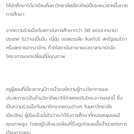
ให้นักศึกษาได้มาเรียนที่มหาวิทยาลัยเชียงใหม่เป็นระยะเวลาหนึ่งภาค
การศึกษา
จากความร่วมมือกับสถาบันการศึกษากว่า 30 แห่งจากนานา
ประเทศ ไม่ว่าจะเป็นจีน ญี่ปุ่น ออสเตรเลีย สิงคโปร์ สหรัฐอเมริกา
หรือสหราชอาณาจักร ทำให้สถาบันภาษาของเราสามารถจัด
โครงการแลกเปลี่ยนที่มีคุณภาพ
ครูผู้สอนที่เชี่ยวชาญมีการนำองค์ความรู้ทางวิชาการและ
ประสบการณ์ในด้านวิชาชีพมาใช้ถ่ายทอดในโครงการเหล่านี้ ซึ่ง
เป็นความร่วมมือกับสมาชิกจากคณะต่างๆ ในมหาวิทยาลัย
เชียงใหม่ ผู้เรียนจึงมั่นใจว่าจะได้รับการศึกษาที่ครอบคลุมและมี
คุณภาพสูง โดยอยู่ในสิ่งแวดล้อมที่ดึงดูดใจและเอื้ออำนวยต่อการ
เรียนการสอน