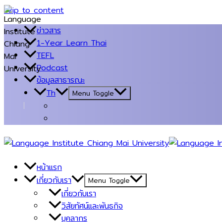
Skip to content
ข่าวสาร
1-Year Learn Thai
TEFL
Podcast
ข้อมูลสาธารณะ
Th
Menu Toggle
หน้าแรก
เกี่ยวกับเรา
Menu Toggle
เกี่ยวกับเรา
วิสัยทัศน์และพันธกิจ
บุคลากร