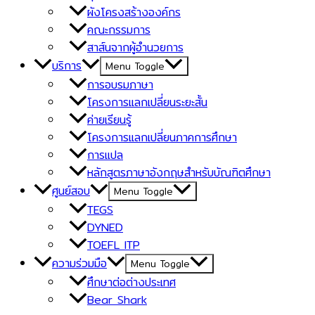
ผังโครงสร้างองค์กร
คณะกรรมการ
สาส์นจากผู้อำนวยการ
บริการ
Menu Toggle
การอบรมภาษา
โครงการแลกเปลี่ยนระยะสั้น
ค่ายเรียนรู้
โครงการแลกเปลี่ยนภาคการศึกษา
การแปล
หลักสูตรภาษาอังกฤษสำหรับบัณฑิตศึกษา
ศูนย์สอบ
Menu Toggle
TEGS
DYNED
TOEFL ITP
ความร่วมมือ
Menu Toggle
ศึกษาต่อต่างประเทศ
Bear Shark