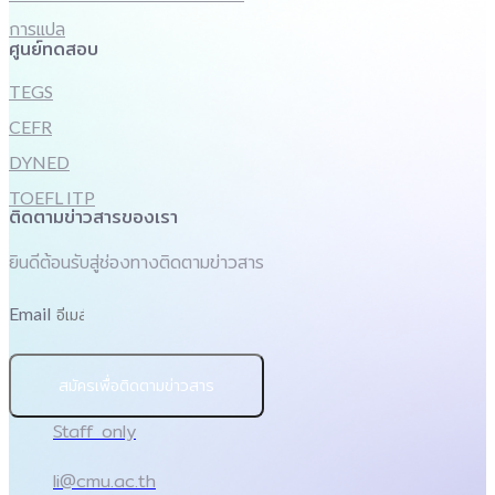
การแปล
ศูนย์ทดสอบ
TEGS
CEFR
DYNED
TOEFL ITP
ติดตามข่าวสารของเรา
ยินดีต้อนรับสู่ช่องทางติดตามข่าวสาร
Email
สมัครเพื่อติดตามข่าวสาร
Staff only
li@cmu.ac.th