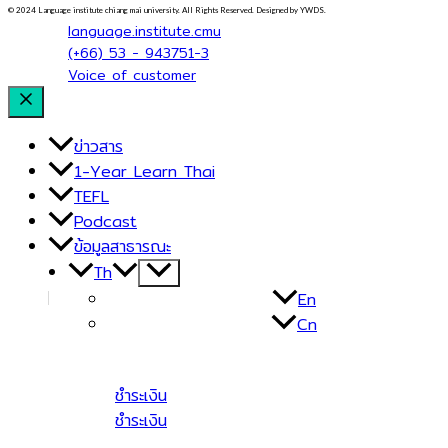
© 2024 Language institute chiang mai university. All Rights Reserved. Designed by YWDS.
language.institute.cmu
(+66) 53 - 943751-3
Voice of customer
ข่าวสาร
1-Year Learn Thai
TEFL
Podcast
ข้อมูลสาธารณะ
Th
Menu
Toggle
En
Cn
ชำระเงิน
ชำระเงิน