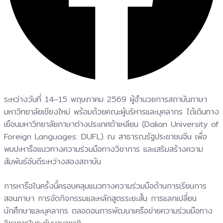
ระหว่างวันที่ 14–15 พฤษภาคม 2569 ผู้อำนวยการสถาบันภาษา
มหาวิทยาลัยเชียงใหม่ พร้อมด้วยคณะผู้บริหารและบุคลากร ได้เดินทาง
เยือนมหาวิทยาลัยภาษาต่างประเทศต้าเหลียน (Dalian University of
Foreign Languages: DUFL) ณ สาธารณรัฐประชาชนจีน เพื่อ
พบปะหารือแนวทางความร่วมมือทางวิชาการ และเสริมสร้างความ
สัมพันธ์อันดีระหว่างสองสถาบัน
การหารือในครั้งนี้ครอบคลุมแนวทางความร่วมมือด้านการเรียนการ
สอนภาษา การจัดกิจกรรมและหลักสูตรระยะสั้น การแลกเปลี่ยน
นักศึกษาและบุคลากร ตลอดจนการพัฒนาเครือข่ายความร่วมมือทาง