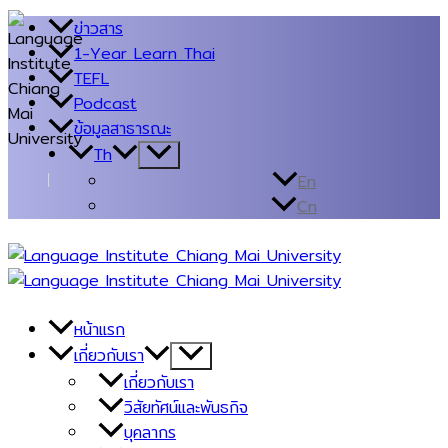
Skip
ข่าวสาร
to
1-Year Learn Thai
content
TEFL
Podcast
ข้อมูลสาธารณะ
Th
Menu
Toggle
En
Cn
หน้าแรก
เกี่ยวกับเรา
Menu
Toggle
เกี่ยวกับเรา
วิสัยทัศน์และพันธกิจ
บุคลากร