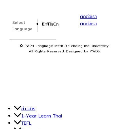
ติดต่อเรา
Select
ติดต่อเรา
En
Th
Cn
Language
© 2024 Language institute chaing mai university.
All Rights Reserved. Designed by YWDS.
ข่าวสาร
1-Year Learn Thai
TEFL