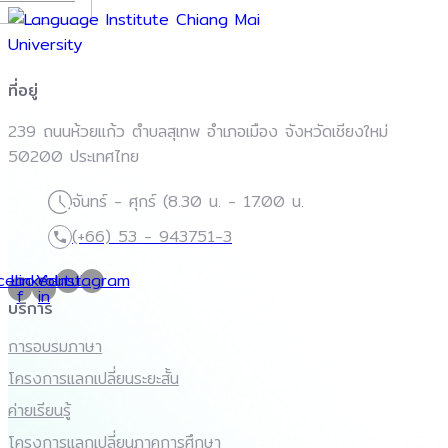
ที่อยู่
239 ถนนห้วยแก้ว ตำบลสุเทพ อำเภอเมือง จังหวัดเชียงใหม่
50200 ประเทศไทย
จันทร์ - ศุกร์ (8.30 น. - 17.00 น.
(+66) 53 - 943751-3
cebook-
Linkedin-
Youtube
Instagram
f
in
บริการ
การอบรมภาษา
โครงการแลกเปลี่ยนระยะสั้น
ค่ายเรียนรู้
โครงการแลกเปลี่ยนภาคการศึกษา