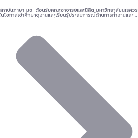
สถาบันภาษา มช. ต้อนรับคณะอาจารย์และนิสิต มหาวิทยาลัยนเรศวร
ในโอกาสเข้าศึกษาดูงานและเรียนรู้ประสบการณ์ด้านการทำงานและ
การสอนภาษาอังกฤษในระดับนานาชาติ