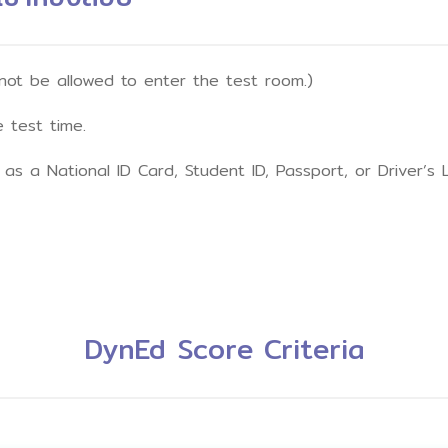
l not be allowed to enter the test room.)
 test time.
 as a National ID Card, Student ID, Passport, or Driver’s L
DynEd Score Criteria