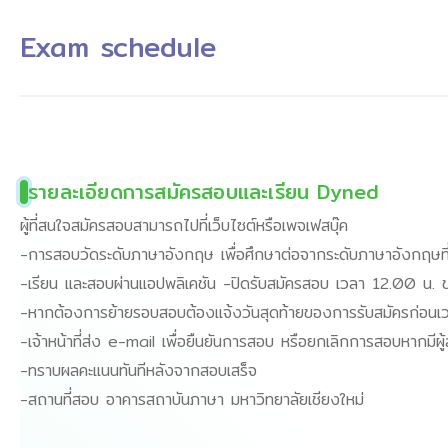
Exam schedule
รายละเอียดการสมัครสอบและเรียน Dyned
ผู้ที่สนใจสมัครสอบสามารถไปที่เว็บไซต์หรือเพจเฟสบุ๊ค
-การสอบวัดระดับภาษาอังกฤษ เพื่อศึกษาต่อจากระดับภาษาอังกฤษที่ส
-เรียน และสอบผ่านแอปพลิเคชัน -ปิดรับสมัครสอบ เวลา 12.00 น. ของ
-หากต้องการย้ายรอบสอบต้องแจ้งวันสุดท้ายของการรับสมัครก่อนเ
-เจ้าหน้าที่ส่ง e-mail เพื่อยืนยันการสอบ หรือยกเลิกการสอบหากมีผู
-ทราบผลคะแนนทันทีหลังจากสอบเสร็จ
-สถานที่สอบ อาคารสถาบันภาษา มหาวิทยาลัยเชียงใหม่