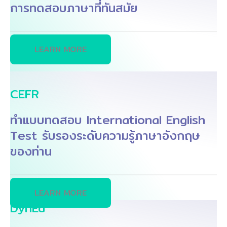
การทดสอบภาษาที่ทันสมัย
LEARN MORE
CEFR
ทำแบบทดสอบ International English
Test รับรองระดับความรู้ภาษาอังกฤษ
ของท่าน
LEARN MORE
DynEd