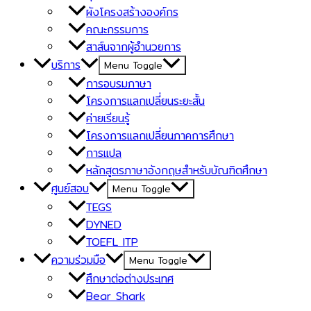
ผังโครงสร้างองค์กร
คณะกรรมการ
สาส์นจากผู้อำนวยการ
บริการ
Menu Toggle
การอบรมภาษา
โครงการแลกเปลี่ยนระยะสั้น
ค่ายเรียนรู้
โครงการแลกเปลี่ยนภาคการศึกษา
การแปล
หลักสูตรภาษาอังกฤษสำหรับบัณฑิตศึกษา
ศูนย์สอบ
Menu Toggle
TEGS
DYNED
TOEFL ITP
ความร่วมมือ
Menu Toggle
ศึกษาต่อต่างประเทศ
Bear Shark