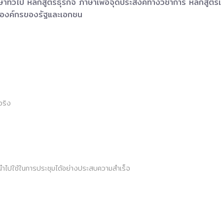
าทั่วไป หลักสูตรธุรกิจ ภาษาเพื่อจุดประสงค์ทางวิชาการ หลักสูต
ถึงองค์กรของรัฐและเอกชน
จริง
รียนนำไปใช้ในการประชุมได้อย่างประสบความสำเร็จ