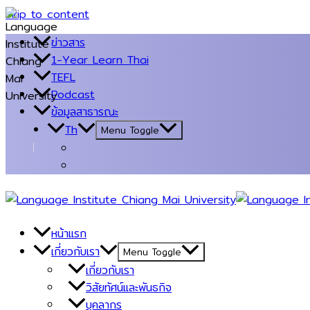
Skip to content
ข่าวสาร
1-Year Learn Thai
TEFL
Podcast
ข้อมูลสาธารณะ
Th
Menu Toggle
หน้าแรก
เกี่ยวกับเรา
Menu Toggle
เกี่ยวกับเรา
วิสัยทัศน์และพันธกิจ
บุคลากร